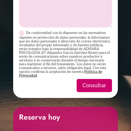
De conformidad con lo dispuesto en las normativas
vigentes en protección de datos personales, le informamos
que los datos personales y dirección de correo electrónico,
recabados del propio interesado o de fuentes públicas,
serán tratados bajo la responsabilidad de ADHARA
PSICOLOGÍA (Dª Alejandra García Sánchez-Beato) para el
envío de comunicaciones sobre nuestros productos y
servicios y se conservarán durante el tiempo necesario
para mantener el fin del tratamiento. Los datos no serán
comunicados a terceros, salvo obligación legal. Con esta
opción confirma la aceptación de nuestra
Política de
Privacidad
Consultar
Reserva hoy