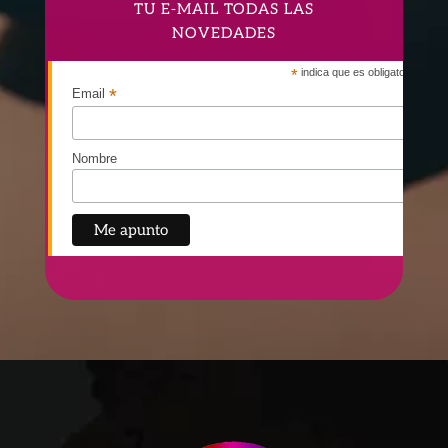
TU E-MAIL TODAS LAS
NOVEDADES
*
indica que es obligatorio
*
Email
Nombre