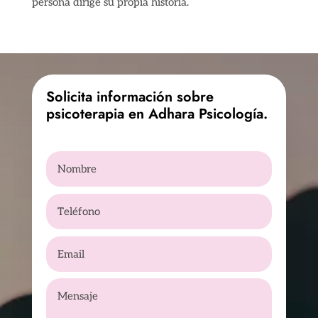
persona dirige su propia historia.
Solicita información sobre
psicoterapia en Adhara Psicología.