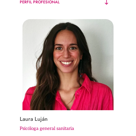
PERFIL PROFESIONAL
Laura Luján
Psicóloga general sanitaria