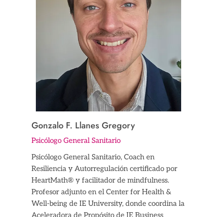
Gonzalo F. Llanes Gregory
Psicólogo General Sanitario
Psicólogo General Sanitario, Coach en
Resiliencia y Autorregulación certificado por
HeartMath® y facilitador de mindfulness.
Profesor adjunto en el Center for Health &
Well-being de IE University, donde coordina la
Aceleradora de Propósito de IE Business