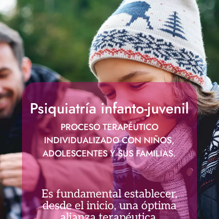
Psiquiatría infanto-juvenil
PROCESO TERAPÉUTICO
INDIVIDUALIZADO CON NIÑOS,
ADOLESCENTES Y SUS FAMILIAS.
Es fundamental establecer,
desde el inicio, una óptima
alianza terapéutica.