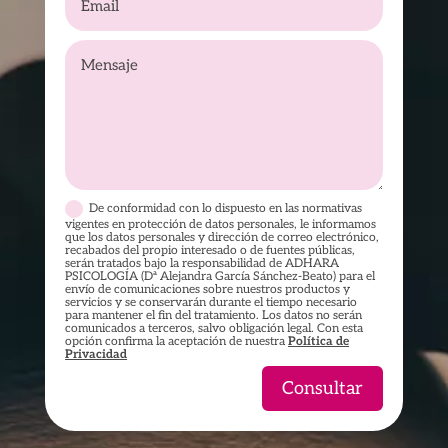
De conformidad con lo dispuesto en las normativas
vigentes en protección de datos personales, le informamos
que los datos personales y dirección de correo electrónico,
recabados del propio interesado o de fuentes públicas,
serán tratados bajo la responsabilidad de ADHARA
PSICOLOGÍA (Dª Alejandra García Sánchez-Beato) para el
envío de comunicaciones sobre nuestros productos y
servicios y se conservarán durante el tiempo necesario
para mantener el fin del tratamiento. Los datos no serán
comunicados a terceros, salvo obligación legal. Con esta
opción confirma la aceptación de nuestra
Política de
Privacidad
Consultar