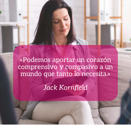
«Podemos aportar un corazón
comprensivo y compasivo a un
mundo que tanto lo necesita.»
Jack Kornfield