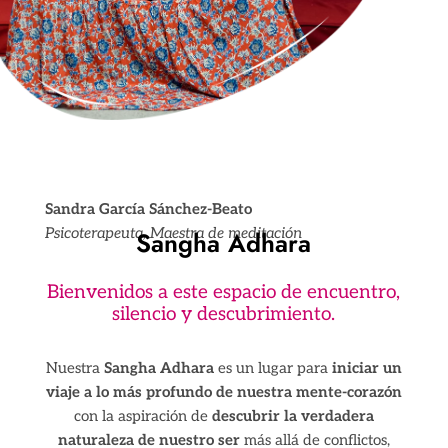
Sandra García Sánchez-Beato
Psicoterapeuta, Maestra de meditación
Sangha Adhara
Bienvenidos a este espacio de encuentro,
silencio y descubrimiento.
Nuestra
Sangha Adhara
es un lugar para
iniciar un
viaje a lo más profundo de nuestra mente-corazón
con la aspiración de
descubrir la verdadera
naturaleza de nuestro ser
más allá de conflictos,