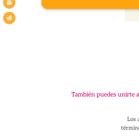
También puedes unirte a
Los 
términ