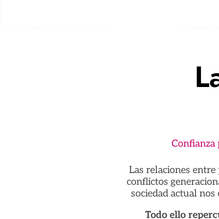
L
Confianza p
Las relaciones entre 
conflictos generacio
sociedad actual nos 
Todo ello reperc