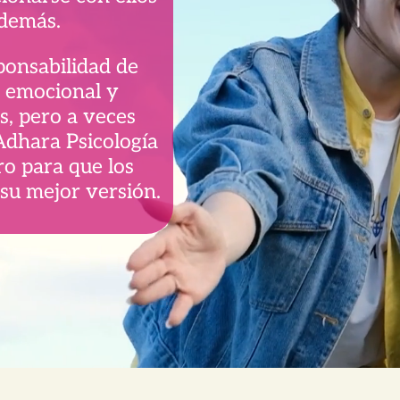
 demás.
ponsabilidad de
o emocional y
s, pero a veces
Adhara Psicología
ro para que los
su mejor versión.