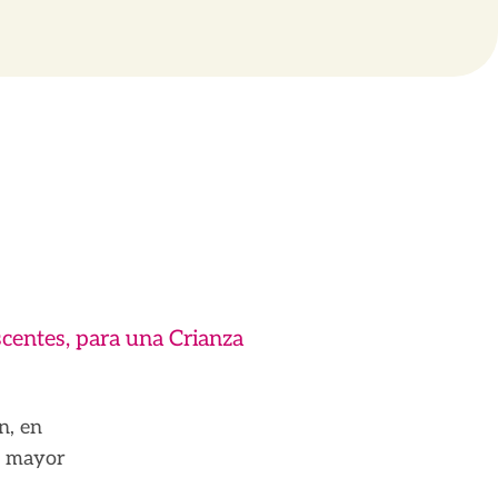
centes, para una Crianza
n, en
n mayor