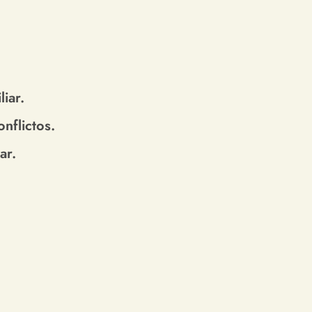
iar.
nflictos.
ar.