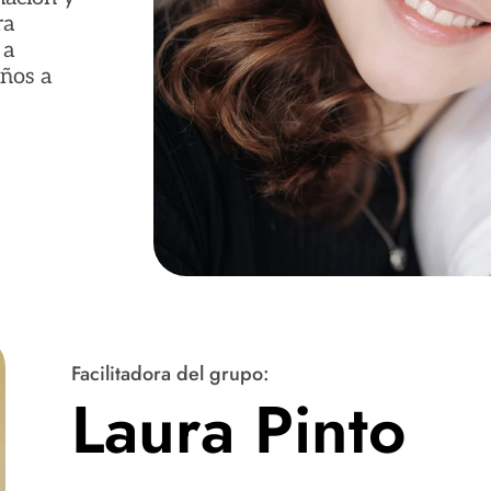
ra
 a
iños a
Facilitadora del grupo:
Laura Pinto