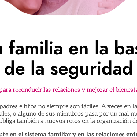
a familia en la ba
de la seguridad
ara reconducir las relaciones y mejorar el bienest
padres e hijos no siempre son fáciles. A veces en l
nales, o alguno de sus miembros pasa por un mal 
obliga también a nuevos retos en la organización de
ute en el sistema familiar y en las relaciones entr