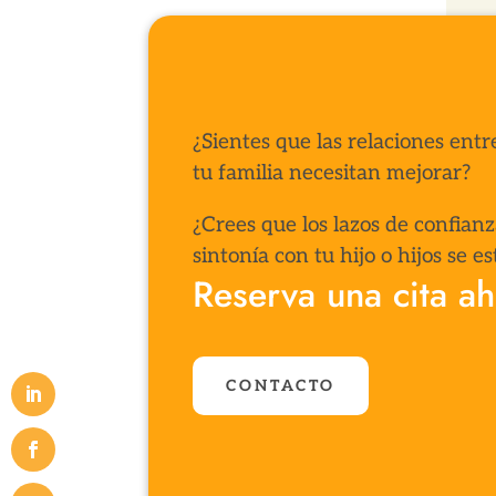
¿Sientes que las relaciones ent
tu familia necesitan mejorar?
¿Crees que los lazos de confian
sintonía con tu hijo o hijos se 
Reserva una cita a
CONTACTO