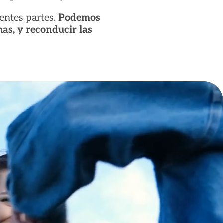
rentes partes.
Podemos
as, y reconducir las