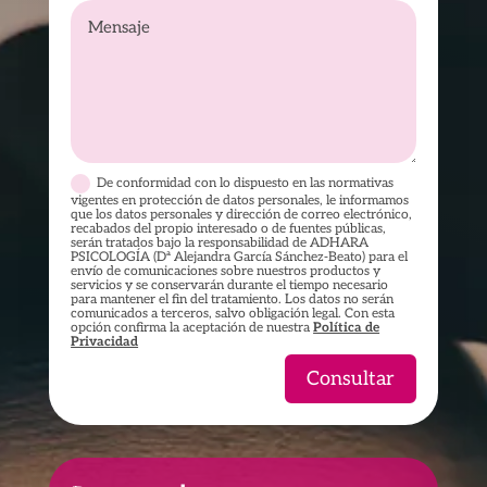
De conformidad con lo dispuesto en las normativas
vigentes en protección de datos personales, le informamos
que los datos personales y dirección de correo electrónico,
recabados del propio interesado o de fuentes públicas,
serán tratados bajo la responsabilidad de ADHARA
PSICOLOGÍA (Dª Alejandra García Sánchez-Beato) para el
envío de comunicaciones sobre nuestros productos y
servicios y se conservarán durante el tiempo necesario
para mantener el fin del tratamiento. Los datos no serán
comunicados a terceros, salvo obligación legal. Con esta
opción confirma la aceptación de nuestra
Política de
Privacidad
Consultar