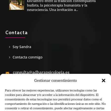
Encuentro entre la tradición contemplativa
budista, la psicoterapia humanista y la
neurociencia. Una invitación a...
Contacta
Soy Sandra
Contacta conmigo
consulta@adharapsicologia.es

Gestionar consentimiento
+34 690 28 53 45

Para ofrecer las mejores experiencias, utilizamos tecnologías como las
cookies para almacenar y/o acceder a la información del dispositivo. El
consentimiento de estas tecnologías nos permitirá procesar datos como el
comportamiento de navegación o las identificaciones únicas en este sitio. No
consentir o retirar el consentimiento, puede afectar negativamente a ciertas