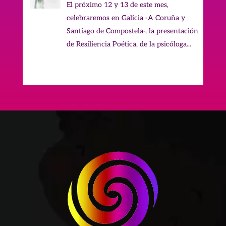
El próximo 12 y 13 de este mes,
celebraremos en Galicia -A Coruña y
Santiago de Compostela-, la presentación
de Resiliencia Poética, de la psicóloga...