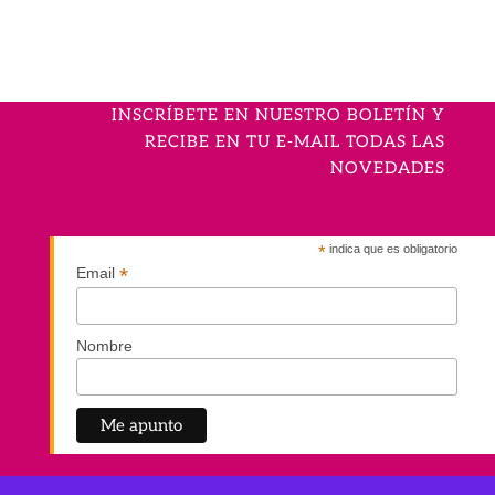
INSCRÍBETE EN NUESTRO BOLETÍN Y
RECIBE EN TU E-MAIL TODAS LAS
NOVEDADES
*
indica que es obligatorio
*
Email
Nombre