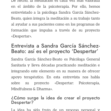
De hecho, la meditación es cada vez más valorada
en el ámbito de la psicoterapia. Por ello, hemos
entrevistado a la psicóloga Sandra García Sánchez-
Beato, quien integra la meditación a su trabajo tanto
al ayudar a sus pacientes como en los programas de
formación que impulsa a través de su proyecto
«Despertar».
Entrevista a Sandra García Sánchez-
Beato: así es el proyecto ‘Despertar’
Sandra García Sánchez-Beato es Psicóloga General
Sanitaria y lleva décadas practicando meditación e
integrando este elemento en su manera de ofrecer
apoyo terapéutico. En esta entrevista nos habla
sobre su proyecto «Despertar: Psicoterapia,
Mindfulness & Dharma».
¿Cómo surge la idea de crear el proyecto
Despertar?
La idea ha sido fruto de un proceso personal y