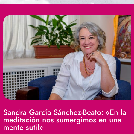
Sandra García Sánchez-Beato: «En la
meditación nos sumergimos en una
mente sutil»