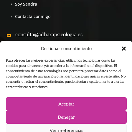
Soy Sandra
Contacta conmigo
consulta@adharapsicologia.es

Gestionar consentimiento
+34 690 28 53 45

Para ofrecer las mejores experiencias, utilizamos tecnologías como las
cookies para almacenar y/o acceder a la información del dispositivo. El
consentimiento de estas tecnologías nos permitirá procesar datos como el
comportamiento de navegación o las identificaciones únicas en este sitio. No
consentir o retirar el consentimiento, puede afectar negativamente a ciertas
características y funciones.
Copyright © 2026 Adhara Psicología All Rights Reserved
Aceptar
Adhara Psicología & Meditación. Formación
Denegar
Ver preferencias