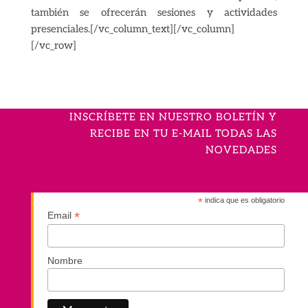
también se ofrecerán sesiones y actividades
presenciales.[/vc_column_text][/vc_column]
[/vc_row]
INSCRÍBETE EN NUESTRO BOLETÍN Y
RECIBE EN TU E-MAIL TODAS LAS
NOVEDADES
*
indica que es obligatorio
*
Email
Nombre