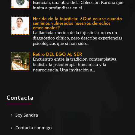
Esencial», una obra de la Colección Karuna que
invita a profundizar en el...
Herida de la injusticia: ¿Qué ocurre cuando
sentimos vulnerados nuestros derechos
emocionales?
La llamada «herida de la injusticia» no es un
diagnóstico clínico, pero describe experiencias
psicológicas que sí han sido...
Retiro DEL EGO AL SER
Encuentro entre la tradición contemplativa
budista, la psicoterapia humanista y la
neurociencia. Una invitación a...
Contacta
Soy Sandra
Contacta conmigo