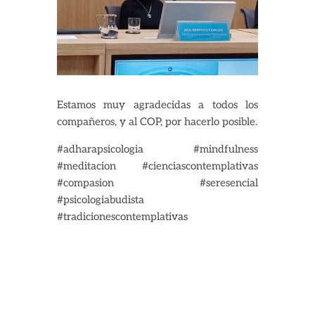
Estamos muy agradecidas a todos los
compañeros, y al COP, por hacerlo posible.
#adharapsicologia #mindfulness
#meditacion #cienciascontemplativas
#compasion #seresencial
#psicologiabudista
#tradicionescontemplativas