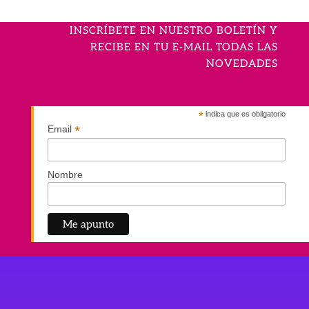
INSCRÍBETE EN NUESTRO BOLETÍN Y
RECIBE EN TU E-MAIL TODAS LAS
NOVEDADES
*
indica que es obligatorio
*
Email
Nombre