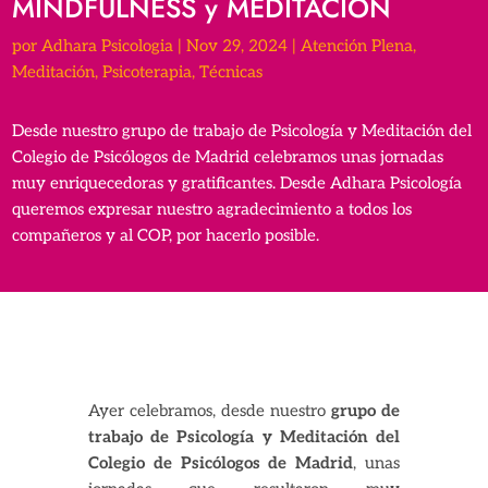
MINDFULNESS y MEDITACIÓN
por
Adhara Psicologia
|
Nov 29, 2024
|
Atención Plena
,
Meditación
,
Psicoterapia
,
Técnicas
Desde nuestro grupo de trabajo de Psicología y Meditación del
Colegio de Psicólogos de Madrid celebramos unas jornadas
muy enriquecedoras y gratificantes. Desde Adhara Psicología
queremos expresar nuestro agradecimiento a todos los
compañeros y al COP, por hacerlo posible.
Ayer celebramos, desde nuestro
grupo de
trabajo de Psicología y Meditación del
Colegio de Psicólogos de Madrid
, unas