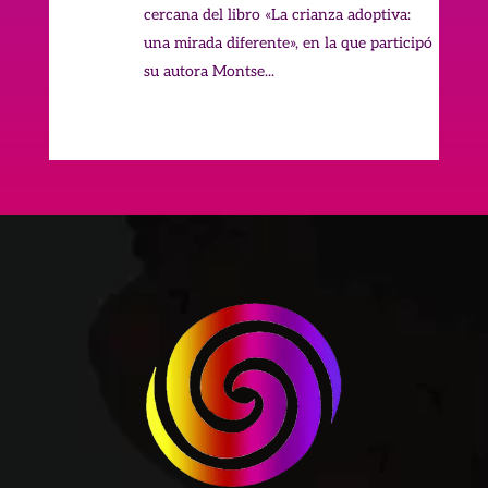
cercana del libro «La crianza adoptiva:
una mirada diferente», en la que participó
su autora Montse...