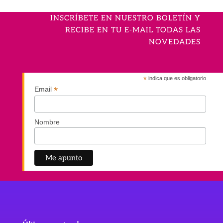
INSCRÍBETE EN NUESTRO BOLETÍN Y
RECIBE EN TU E-MAIL TODAS LAS
NOVEDADES
*
indica que es obligatorio
*
Email
Nombre