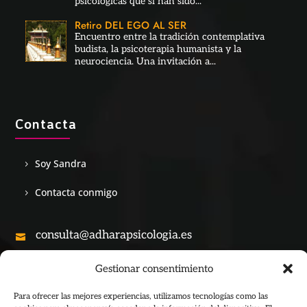
psicológicas que sí han sido...
Retiro DEL EGO AL SER
Encuentro entre la tradición contemplativa
budista, la psicoterapia humanista y la
neurociencia. Una invitación a...
Contacta
Soy Sandra
Contacta conmigo
consulta@adharapsicologia.es

Gestionar consentimiento
+34 690 28 53 45

Para ofrecer las mejores experiencias, utilizamos tecnologías como las