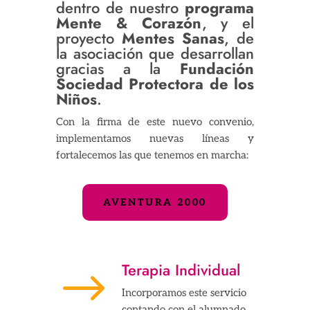
dentro de nuestro
programa
Mente & Corazón
, y el
proyecto
Mentes Sanas
, de
la asociación que desarrollan
gracias a la
Fundación
Sociedad Protectora de los
Niños
.
Con la firma de este nuevo convenio,
implementamos nuevas líneas y
fortalecemos las que tenemos en marcha:
AVENTURA 2000
Terapia Individual
$
Incorporamos este servicio
contando con el alumnado