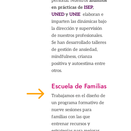
personal. Nuestros
alumnos
en prácticas de
ISEP
,
UNED
y
UNIE
elaboran e
imparten las dinámicas bajo
la dirección y supervisión
de nuestros profesionales.
Se han desarrollado talleres
de gestión de ansiedad,
mindfulness, crianza
positiva y autoestima entre
otros.
Escuela de Familias
$
Trabajamos en el diseño de
un programa formativo de
nueve sesiones para
familias con las que
entrenar recursos y
estrategias para mejorar