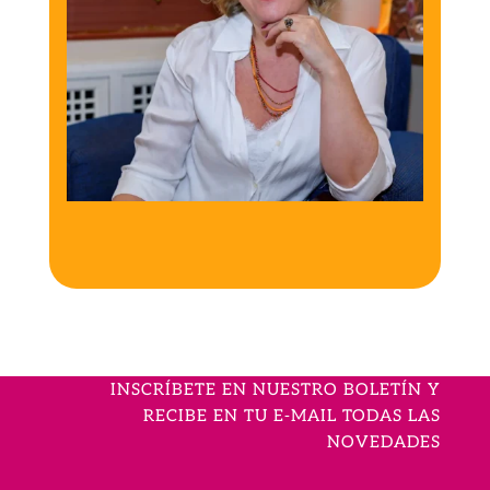
INSCRÍBETE EN NUESTRO BOLETÍN Y
RECIBE EN TU E-MAIL TODAS LAS
NOVEDADES