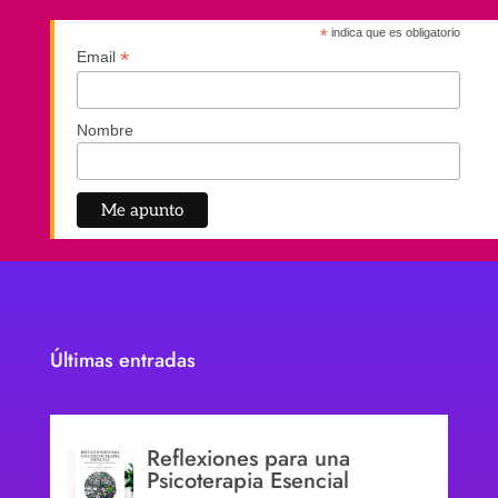
*
indica que es obligatorio
*
Email
Nombre
Últimas entradas
Reflexiones para una
Psicoterapia Esencial