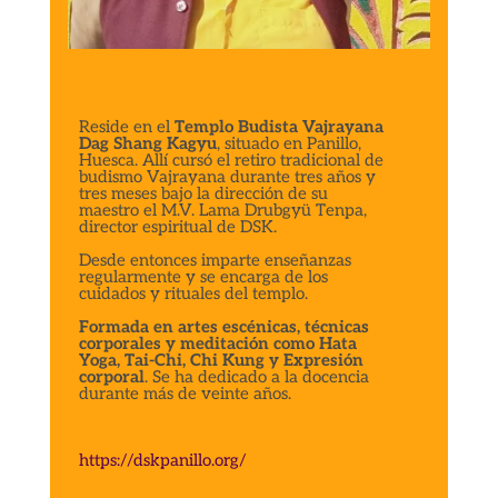
Reside en el
Templo Budista Vajrayana
Dag Shang Kagyu
, situado en Panillo,
Huesca. Allí cursó el retiro tradicional de
budismo Vajrayana durante tres años y
tres meses bajo la dirección de su
maestro el M.V. Lama Drubgyü Tenpa,
director espiritual de DSK.
Desde entonces imparte enseñanzas
regularmente y se encarga de los
cuidados y rituales del templo.
Formada en artes escénicas, técnicas
corporales y meditación como Hata
Yoga, Tai-Chi, Chi Kung y Expresión
corporal
. Se ha dedicado a la docencia
durante más de veinte años.
https://dskpanillo.org/