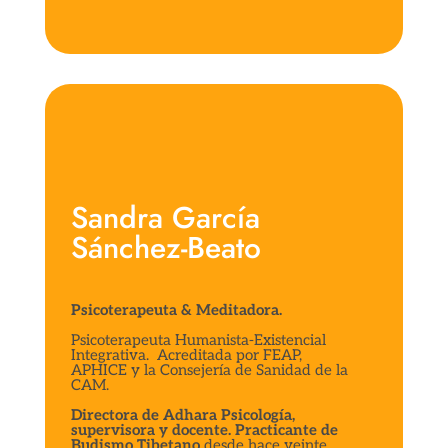
Sandra García
Sánchez-Beato
Psicoterapeuta & Meditadora.
Psicoterapeuta Humanista-Existencial
Integrativa. Acreditada por FEAP,
APHICE y la Consejería de Sanidad de la
CAM.
Directora de Adhara Psicología,
supervisora y docente. Practicante de
Budismo Tibetano
desde hace veinte