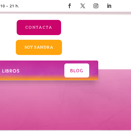
 10 – 21 h.
CONTACTA
SOY SANDRA
BLOG
LIBROS