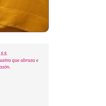
S.S.
asiva que abraza e
azón.