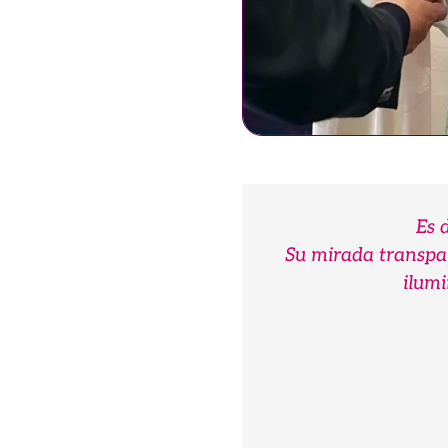
Es 
Su mirada transpa
ilumi