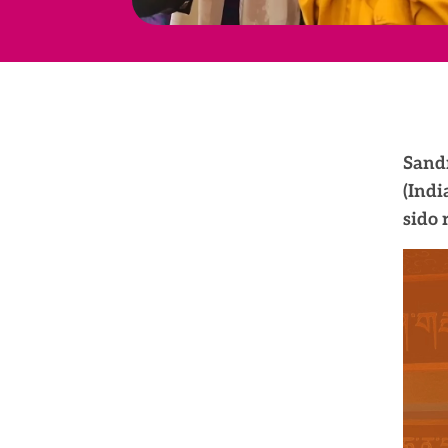
Sandr
(Indi
sido 