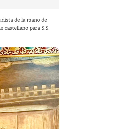
udista de la mano de
de castellano para S.S.