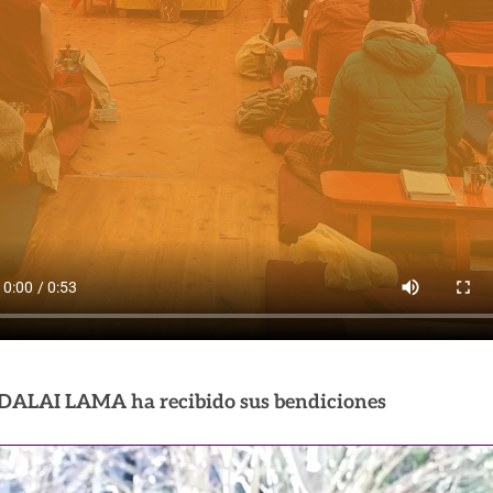
. DALAI LAMA ha recibido sus bendiciones