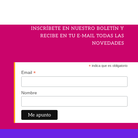
INSCRÍBETE EN NUESTRO BOLETÍN Y
RECIBE EN TU E-MAIL TODAS LAS
NOVEDADES
*
indica que es obligatorio
*
Email
Nombre