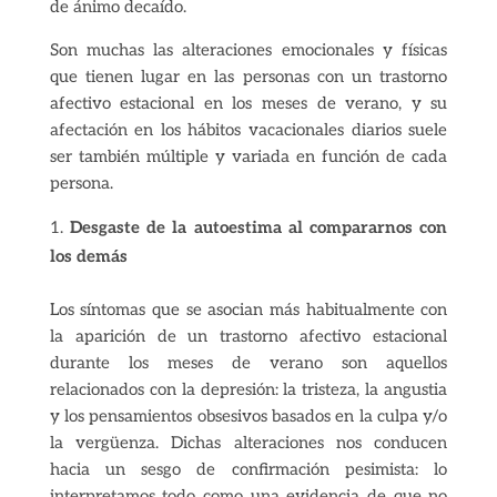
de ánimo decaído.
Son muchas las alteraciones emocionales y físicas
que tienen lugar en las personas con un trastorno
afectivo estacional en los meses de verano, y su
afectación en los hábitos vacacionales diarios suele
ser también múltiple y variada en función de cada
persona.
Desgaste de la autoestima al compararnos con
los demás
Los síntomas que se asocian más habitualmente con
la aparición de un trastorno afectivo estacional
durante los meses de verano son aquellos
relacionados con la depresión: la tristeza, la angustia
y los pensamientos obsesivos basados en la culpa y/o
la vergüenza. Dichas alteraciones nos conducen
hacia un sesgo de confirmación pesimista: lo
interpretamos todo como una evidencia de que no