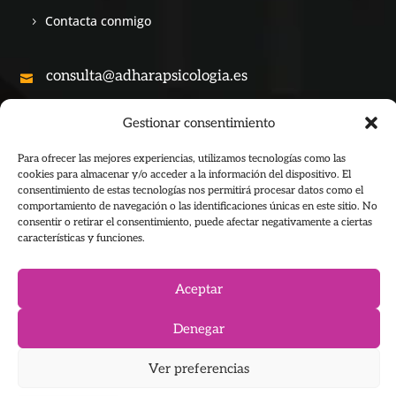
Contacta conmigo
consulta@adharapsicologia.es

Gestionar consentimiento
+34 690 28 53 45

Para ofrecer las mejores experiencias, utilizamos tecnologías como las
cookies para almacenar y/o acceder a la información del dispositivo. El
consentimiento de estas tecnologías nos permitirá procesar datos como el
comportamiento de navegación o las identificaciones únicas en este sitio. No
consentir o retirar el consentimiento, puede afectar negativamente a ciertas
características y funciones.
Copyright © 2026 Adhara Psicología All Rights Reserved
Aceptar
Adhara Psicología & Meditación. Formación
Denegar
Ver preferencias