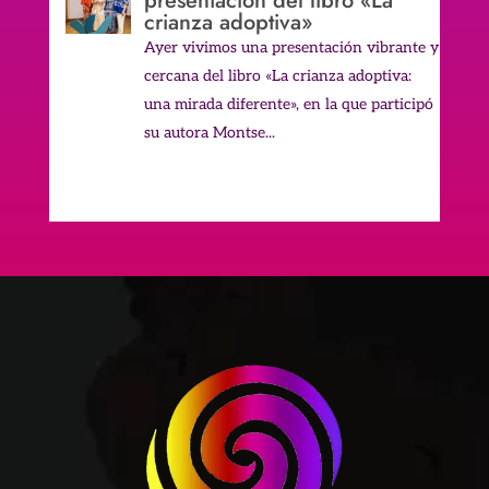
presentación del libro «La
crianza adoptiva»
Ayer vivimos una presentación vibrante y
cercana del libro «La crianza adoptiva:
una mirada diferente», en la que participó
su autora Montse...