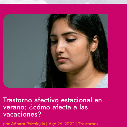
Trastorno afectivo estacional en
verano: ¿cómo afecta a las
vacaciones?
por
Adhara Psicologia
|
Ago 26, 2022
|
Trastornos