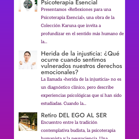
Psicoterapia Esencial
Presentamos «Reflexiones para una
Psicoterapia Esencial», una obra de la
Colección Karuna que invita a
profundizar en el sentido más humano de
la...
Herida de la injusticia: ¿Qué
ocurre cuando sentimos
vulnerados nuestros derechos
emocionales?
La llamada «herida de la injusticia» no es
un diagnóstico clínico, pero describe
experiencias psicológicas que sí han sido
estudiadas. Cuando la...
Retiro DEL EGO AL SER
Encuentro entre la tradición
contemplativa budista, la psicoterapia
humanista y la neurociencia. Una