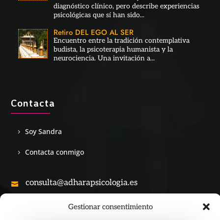
diagnóstico clínico, pero describe experiencias
psicológicas que sí han sido...
Retiro DEL EGO AL SER
Encuentro entre la tradición contemplativa
budista, la psicoterapia humanista y la
neurociencia. Una invitación a...
Contacta
Soy Sandra
Contacta conmigo
consulta@adharapsicologia.es

Gestionar consentimiento
+34 690 28 53 45
