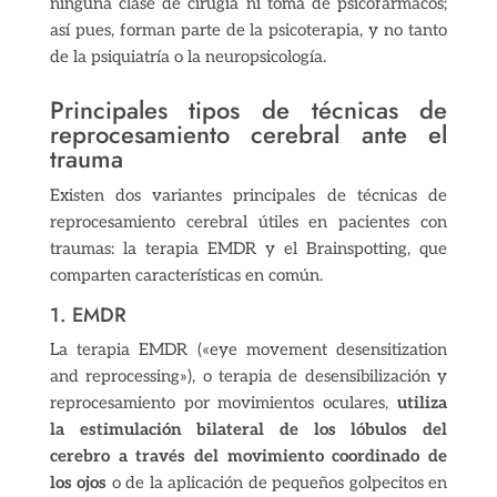
ninguna clase de cirugía ni toma de psicofármacos;
así pues, forman parte de la psicoterapia, y no tanto
de la psiquiatría o la neuropsicología.
Principales tipos de técnicas de
reprocesamiento cerebral ante el
trauma
Existen dos variantes principales de técnicas de
reprocesamiento cerebral útiles en pacientes con
traumas: la terapia EMDR y el Brainspotting, que
comparten características en común.
1. EMDR
La terapia EMDR («eye movement desensitization
and reprocessing»), o terapia de desensibilización y
reprocesamiento por movimientos oculares,
utiliza
la estimulación bilateral de los lóbulos del
cerebro a través del movimiento coordinado de
los ojos
o de la aplicación de pequeños golpecitos en